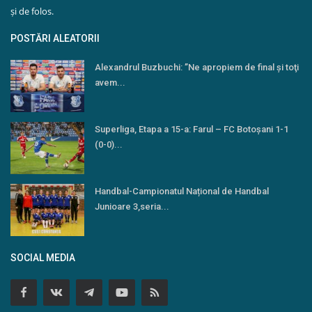
și de folos.
POSTĂRI ALEATORII
Alexandrul Buzbuchi: ’’Ne apropiem de final şi toţi
avem...
Superliga, Etapa a 15-a: Farul – FC Botoşani 1-1
(0-0)...
Handbal-Campionatul Național de Handbal
Junioare 3,seria...
SOCIAL MEDIA