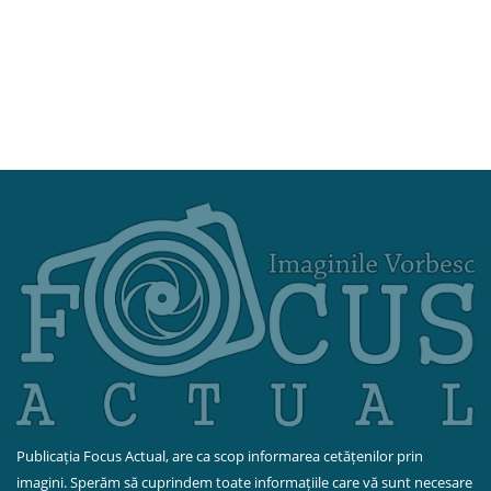
Publicația Focus Actual, are ca scop informarea cetățenilor prin
imagini. Sperăm să cuprindem toate informațiile care vă sunt necesare