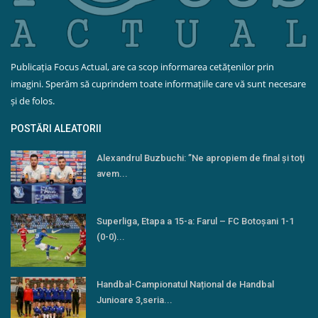
Publicația Focus Actual, are ca scop informarea cetățenilor prin
imagini. Sperăm să cuprindem toate informațiile care vă sunt necesare
și de folos.
POSTĂRI ALEATORII
Alexandrul Buzbuchi: ’’Ne apropiem de final şi toţi
avem...
Superliga, Etapa a 15-a: Farul – FC Botoşani 1-1
(0-0)...
Handbal-Campionatul Național de Handbal
Junioare 3,seria...