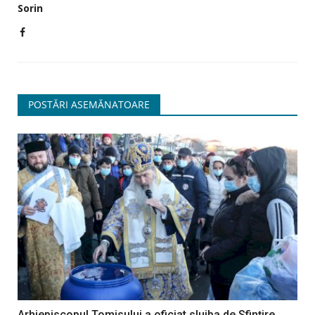
Sorin
POSTĂRI ASEMĂNATOARE
Arhiepiscopul Tomisului a oficiat slujba de Sfințire