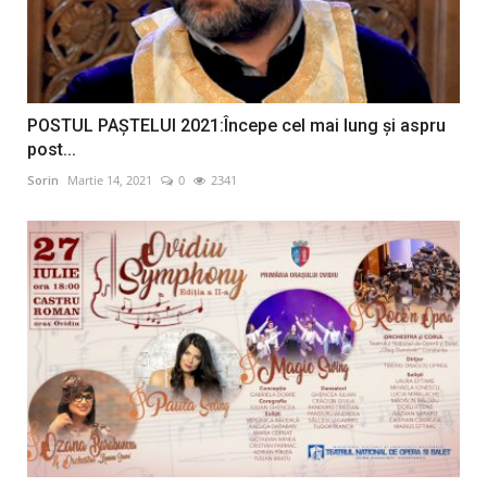
POSTUL PAȘTELUI 2021:Începe cel mai lung și aspru
post...
Sorin
Martie 14, 2021
0
2341