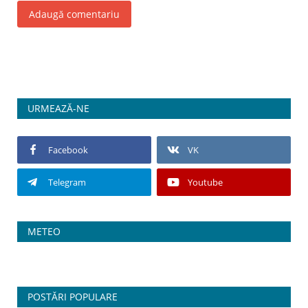
Adaugă comentariu
URMEAZĂ-NE
Facebook
VK
Telegram
Youtube
METEO
POSTĂRI POPULARE