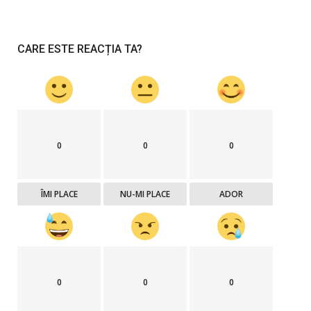
CARE ESTE REACȚIA TA?
0
0
0
ÎMI PLACE
NU-MI PLACE
ADOR
0
0
0