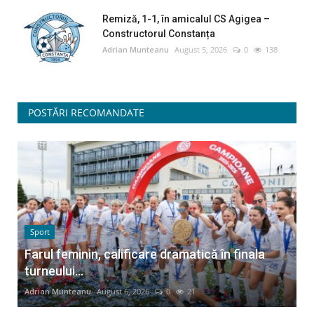
Remiză, 1-1, în amicalul CS Agigea –
Constructorul Constanța
Adrian Munteanu
August 5, 2026
0
138
POSTĂRI RECOMANDATE
Sport
Farul feminin, calificare dramatică în finala
turneului...
Adrian Munteanu
August 6, 2026
0
21