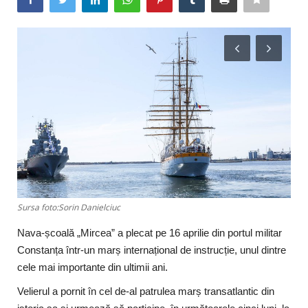
Timp liber/Sănătate
Sursa foto:Sorin Danielciuc
Nava-școală „Mircea” a plecat pe 16 aprilie din portul militar
Constanța într-un marș internațional de instrucție, unul dintre
cele mai importante din ultimii ani.
Velierul a pornit în cel de-al patrulea marș transatlantic din