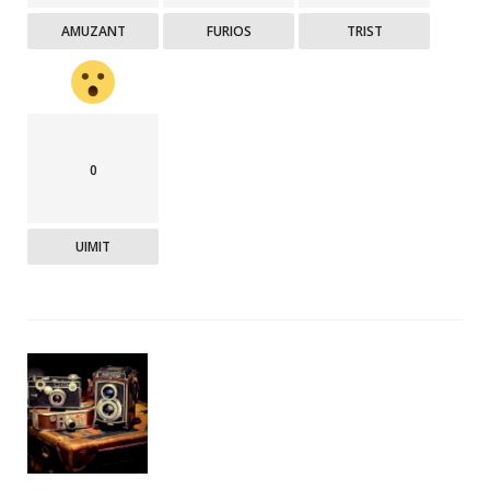
AMUZANT
FURIOS
TRIST
0
UIMIT