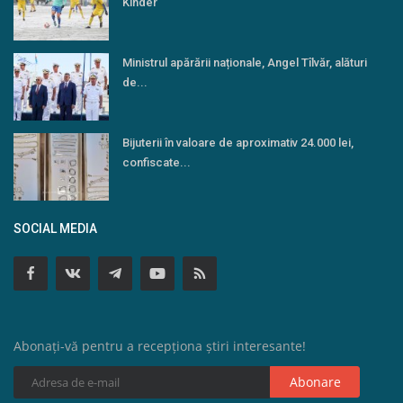
Kinder
Ministrul apărării naționale, Angel Tîlvăr, alături
de...
Bijuterii în valoare de aproximativ 24.000 lei,
confiscate...
SOCIAL MEDIA
Abonați-vă pentru a recepționa știri interesante!
Abonare