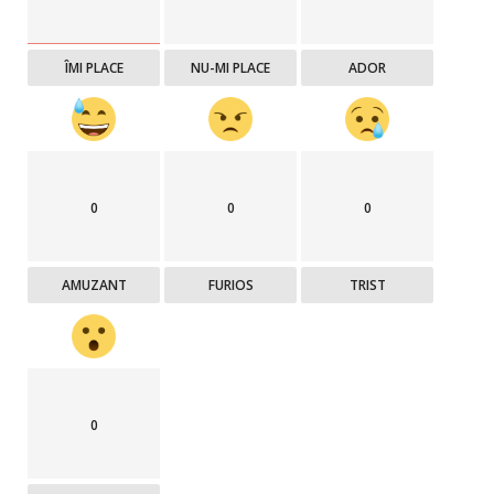
ÎMI PLACE
NU-MI PLACE
ADOR
0
0
0
AMUZANT
FURIOS
TRIST
0