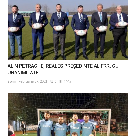
ALIN PETRACHE, REALES PREȘEDINTE AL FRR, CU
UNANIMITATE...
Sorin
Februarie 27, 2021
0
1445