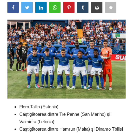
Timp liber/Sănătate
Flora Tallin (Estonia)
Caştigătoarea dintre Tre Penne (San Marino) şi
Valmiera (Letonia)
Caştigătoarea dintre Hamrun (Malta) şi Dinamo Tbilisi