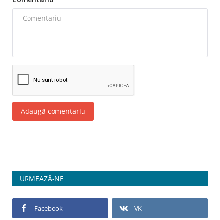
Adaugă comentariu
URMEAZĂ-NE
Facebook
VK