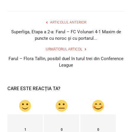
ARTICOLUL ANTERIOR
Superliga, Etapa a 2-a: Farul – FC Volunari 4-1 Maxim de
puncte cu noroc şi cu portarul...
URMĂTORUL ARTICOL
Farul – Flora Tallin, posibil duel în turul trei din Conference
League
CARE ESTE REACȚIA TA?
1
0
0