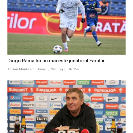
Diogo Ramalho nu mai este jucatorul Farului
Adrian Munteanu
Iunie 5, 2026
0
154