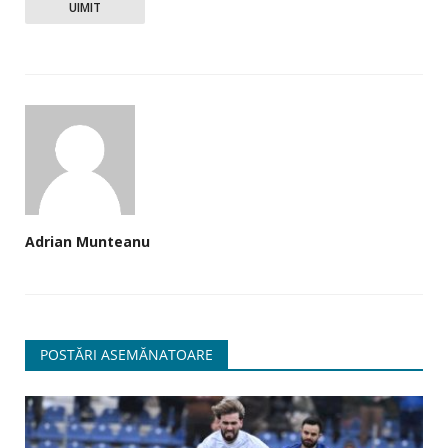
UIMIT
Adrian Munteanu
POSTĂRI ASEMĂNATOARE