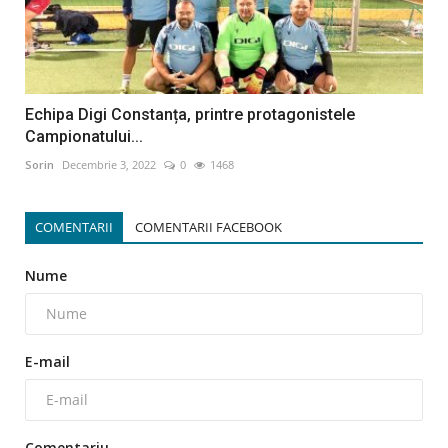
Echipa Digi Constanța, printre protagonistele
Campionatului...
Sorin
Decembrie 3, 2022
0
1468
COMENTARII
COMENTARII FACEBOOK
Nume
E-mail
Comentariu