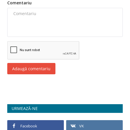
Comentariu
Adaugă comentariu
URMEAZĂ-NE
Facebook
VK