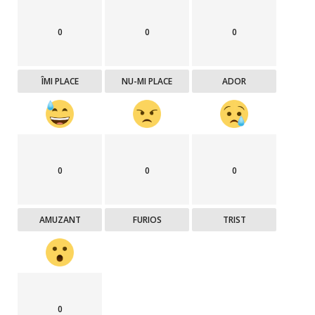
0
0
0
ÎMI PLACE
NU-MI PLACE
ADOR
0
0
0
AMUZANT
FURIOS
TRIST
0