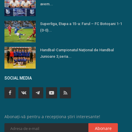
avem...
Superliga, Etapa a 15-a: Farul – FC Botoşani 1-1
(0-0)...
Handbal-Campionatul Național de Handbal
Junioare 3,seria...
SOCIAL MEDIA
Abonați-vă pentru a recepționa știri interesante!
Abonare