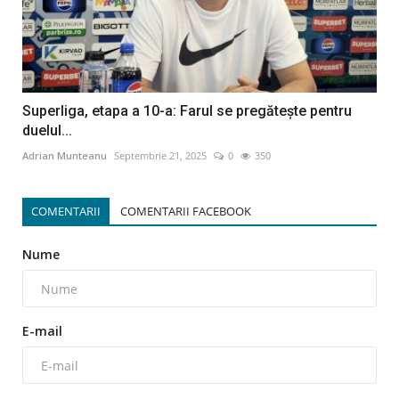
Superliga, etapa a 10-a: Farul se pregăteşte pentru
duelul...
Adrian Munteanu
Septembrie 21, 2025
0
350
COMENTARII
COMENTARII FACEBOOK
Nume
E-mail