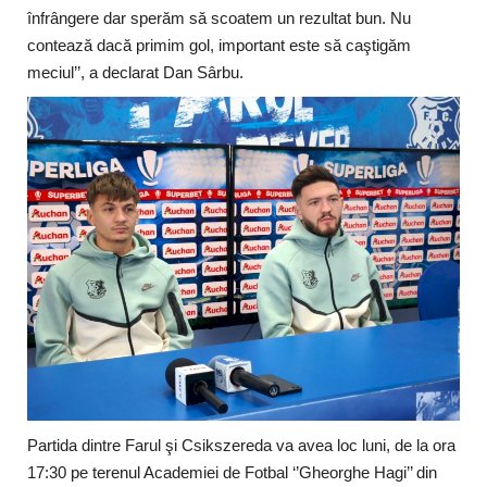
înfrângere dar sperăm să scoatem un rezultat bun. Nu
contează dacă primim gol, important este să caştigăm
meciul’’, a declarat Dan Sârbu.
Partida dintre Farul şi Csikszereda va avea loc luni, de la ora
17:30 pe terenul Academiei de Fotbal ‘’Gheorghe Hagi’’ din