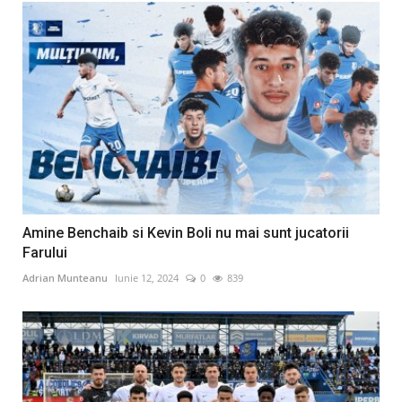
Amine Benchaib si Kevin Boli nu mai sunt jucatorii
Farului
Adrian Munteanu
Iunie 12, 2024
0
839