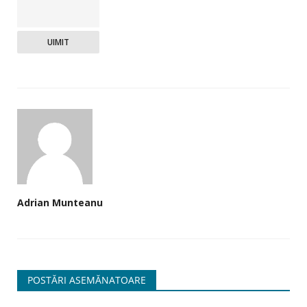
UIMIT
Adrian Munteanu
POSTĂRI ASEMĂNATOARE