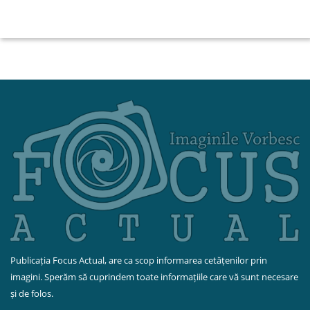
Publicația Focus Actual, are ca scop informarea cetățenilor prin
imagini. Sperăm să cuprindem toate informațiile care vă sunt necesare
și de folos.