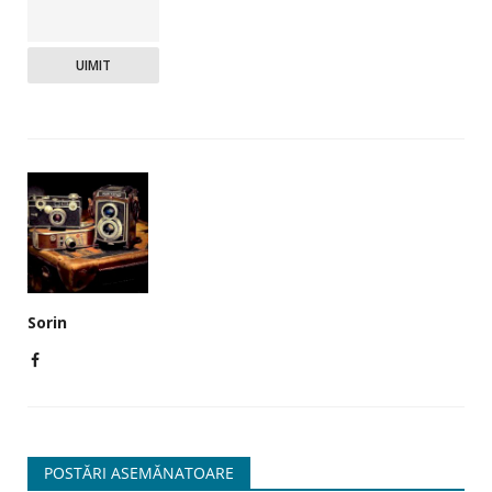
UIMIT
Sorin
POSTĂRI ASEMĂNATOARE