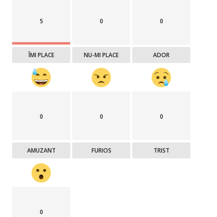
5
0
0
ÎMI PLACE
NU-MI PLACE
ADOR
0
0
0
AMUZANT
FURIOS
TRIST
0