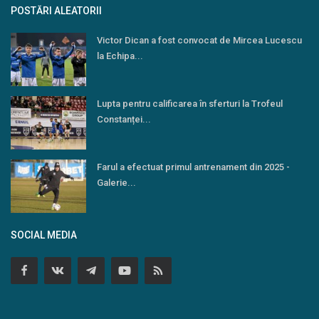
POSTĂRI ALEATORII
Victor Dican a fost convocat de Mircea Lucescu
la Echipa...
Lupta pentru calificarea în sferturi la Trofeul
Constanței...
Farul a efectuat primul antrenament din 2025 -
Galerie...
SOCIAL MEDIA