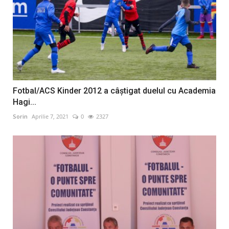
Fotbal/ACS Kinder 2012 a câştigat duelul cu Academia
Hagi...
Sorin
Aprilie 7, 2021
0
2327