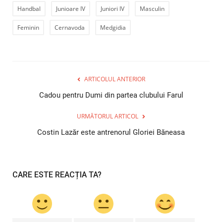
Handbal
Junioare IV
Juniori IV
Masculin
Feminin
Cernavoda
Medgidia
ARTICOLUL ANTERIOR
Cadou pentru Dumi din partea clubului Farul
URMĂTORUL ARTICOL
Costin Lazăr este antrenorul Gloriei Băneasa
CARE ESTE REACȚIA TA?