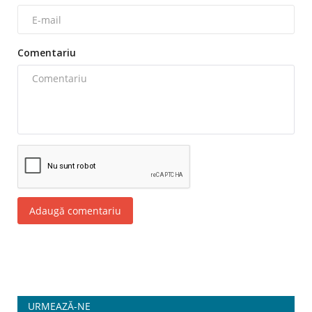
Comentariu
Adaugă comentariu
URMEAZĂ-NE