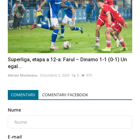
Superliga, etapa a 12-a: Farul – Dinamo 1-1 (0-1) Un
egal...
Adrian Munteanu
Octombrie 5, 2024
0
970
COMENTARII
COMENTARII FACEBOOK
Nume
E-mail