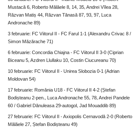
Mustacă 6, Roberto Mălăele 8, 14, 35, Andrei Vîlea 28,
Răzvan Matiș 44, Răzvan Tănasă 87, 93, 97, Luca
Andronache 89)
3 februarie: FC Viitorul II - FC Farul 1-1 (Alexandru Crivac 8 /
Simon Măzărache 71)
6 februarie: Concordia Chiajna - FC Viitorul II 3-0 (Ciprian
Biceanu 5, Azdren Llullaku 10, Costin Ciucureanu 70)
10 februarie: FC Viitorul II - Unirea Slobozia 0-1 (Adrian
Moldovan 54)
17 februarie: România U18 - FC Viitorul II 4-2 (Ștefan
Bodișteanu 2-pen., Luca Andronache 55, 78, Andrei Pandele
60 / Gabriel Dănuleasa 29-autogol, Jad Mouaddib 89)
27 februarie: FC Viitorul II - Axiopolis Cernavodă 2-0 (Roberto
Mălăele 27, Ștefan Bodișteanu 49)