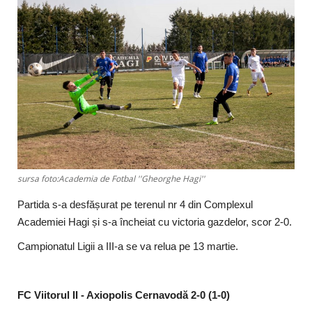
Timp liber/Sănătate
sursa foto:Academia de Fotbal ''Gheorghe Hagi''
Partida s-a desfășurat pe terenul nr 4 din Complexul
Academiei Hagi și s-a încheiat cu victoria gazdelor, scor 2-0.
Campionatul Ligii a III-a se va relua pe 13 martie.
FC Viitorul II - Axiopolis Cernavodă 2-0 (1-0)