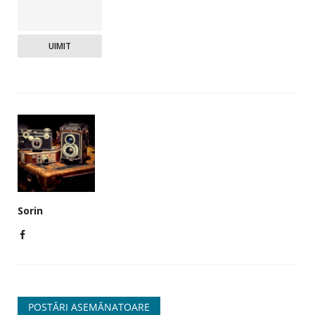
UIMIT
Sorin
POSTĂRI ASEMĂNATOARE