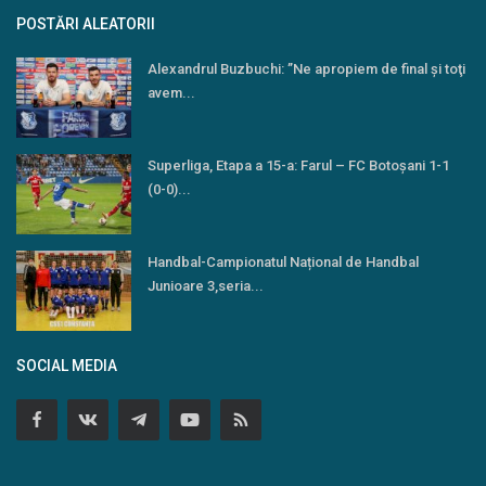
POSTĂRI ALEATORII
Alexandrul Buzbuchi: ’’Ne apropiem de final şi toţi
avem...
Superliga, Etapa a 15-a: Farul – FC Botoşani 1-1
(0-0)...
Handbal-Campionatul Național de Handbal
Junioare 3,seria...
SOCIAL MEDIA