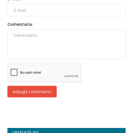
Comentariu
Adaugă comentariu
URMEAZĂ-NE