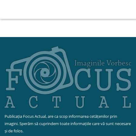
Publicația Focus Actual, are ca scop informarea cetățenilor prin
imagini. Sperăm să cuprindem toate informațiile care vă sunt necesare
și de folos.