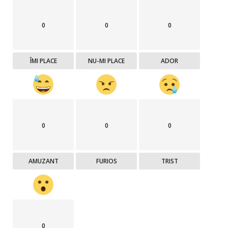
0
0
0
ÎMI PLACE
NU-MI PLACE
ADOR
0
0
0
AMUZANT
FURIOS
TRIST
0