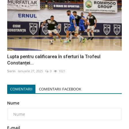
Lupta pentru calificarea în sferturi la Trofeul
Constanței...
Sorin
Ianuarie 27, 2025
0
1021
COMENTARII
COMENTARII FACEBOOK
Nume
E-mail