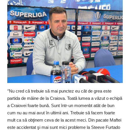
Timp liber/Sănătate
‘’Nu cred că trebuie să mai punctez eu căt de grea este
partida de mâine de la Craiova. Toată lumea a văzut o echipă
a Craiovei foarte bună. Sunt într-un momenbt atât de bun
cum nu au mai avut în ultimii ani. Trebuie să facem foarte
mult ca să obţinem ceva de la acest meci. Din pacate Maftei
este accidentat şi mai sunt mici probleme la Steeve Furtado