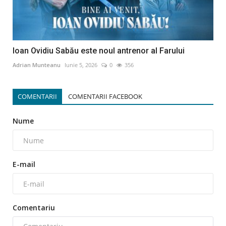
Ioan Ovidiu Sabău este noul antrenor al Farului
Adrian Munteanu
Iunie 5, 2026
0
356
COMENTARII
COMENTARII FACEBOOK
Nume
E-mail
Comentariu