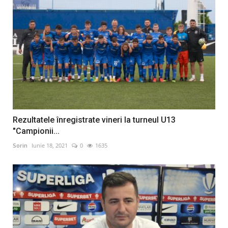
Rezultatele înregistrate vineri la turneul U13
"Campionii...
Sorin
Iunie 18, 2021
0
1635