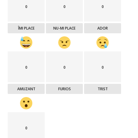
0
0
0
ÎMI PLACE
NU-MI PLACE
ADOR
0
0
0
AMUZANT
FURIOS
TRIST
0