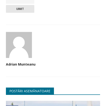
UIMIT
Adrian Munteanu
POSTĂRI ASEMĂNATOARE