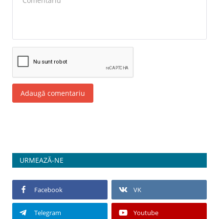
Adaugă comentariu
URMEAZĂ-NE
Facebook
VK
Telegram
Youtube