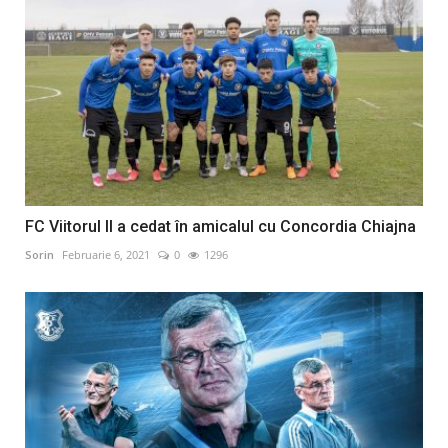
FC Viitorul II a cedat în amicalul cu Concordia Chiajna
Sorin
Februarie 6, 2021
0
1296