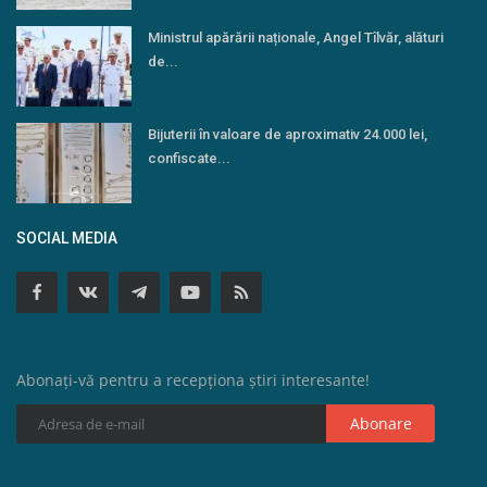
Ministrul apărării naționale, Angel Tîlvăr, alături
de...
Bijuterii în valoare de aproximativ 24.000 lei,
confiscate...
SOCIAL MEDIA
Abonați-vă pentru a recepționa știri interesante!
Abonare