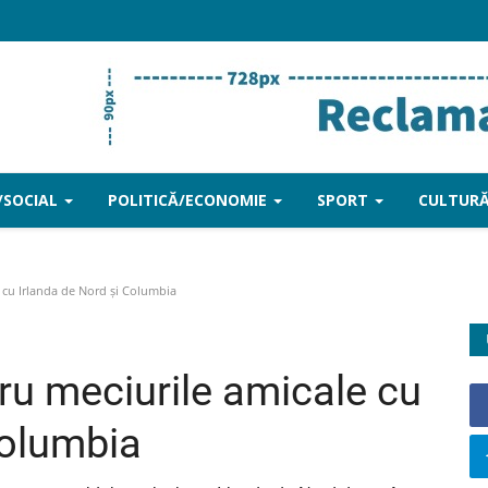
/SOCIAL
POLITICĂ/ECONOMIE
SPORT
CULTURĂ
 cu Irlanda de Nord şi Columbia
ru meciurile amicale cu
Columbia