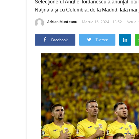
Selecţionerul Anghel Iordănescu a anunţat lotul
Naţinală şi cu Columbia, de la Madrid. Iată mai
Adrian Munteanu
Martie 16, 2024 - 13:52
Actuali
Facebook
Twitter