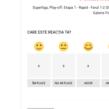
Superliga, Play-off: Etapa 1 - Rapid - Farul 1-2 (0
Galerie F
CARE ESTE REACȚIA TA?
0
0
0
ÎMI PLACE
NU-MI PLACE
ADOR
A
Sport