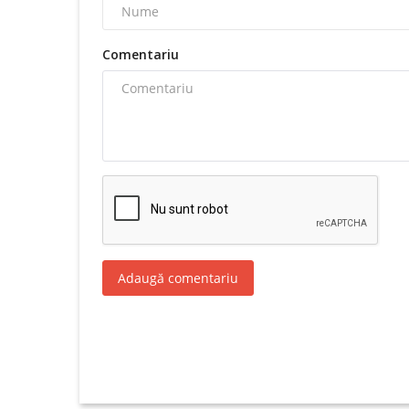
Comentariu
Adaugă comentariu